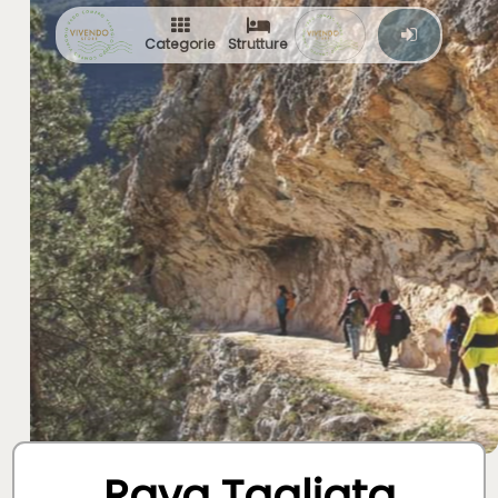
Categorie
Strutture
Rava Tagliata