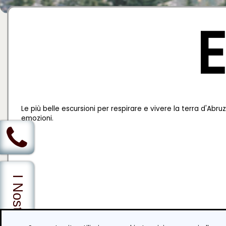
E
Le più belle escursioni per respirare e vivere la terra d'Abru
emozioni.
I Nostri Servizi