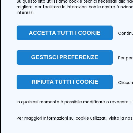
Su questo sito utilizziamo cookie tecnici necessari alla na
migliore, per facilitare le interazioni con le nostre funzio
interessi.
ACCETTA TUTTI I COOKIE
Continu
GESTISCI PREFERENZE
Per per
RIFIUTA TUTTI I COOKIE
Cliccan
PROMOTER A
In qualsiasi momento è possibile modificare o revocare il 
Per maggiori informazioni sui cookie utilizzati, visita la no