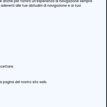
okie anche per fornirti un’esperienza di navigazione sempre
 aderenti alle tue abitudini di navigazione e ai tuoi
ccettare.
Subequo (AQ)
lla pagina del nostro sito web.