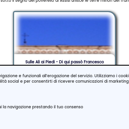
e sotto il segno del poverello di Assisi unisce le terre minori del fra
Sulle Ali ai Piedi - Di qui passò Francesco
Gratuito
vigazione e funzionali all’erogazione del servizio. Utilizziamo i co
nalità social e per consentirti di ricevere comunicazioni di marketing
i la navigazione prestando il tuo consenso