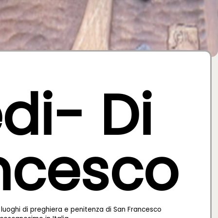
edi- Di
ncesco
ei luoghi di preghiera e penitenza di San Francesco