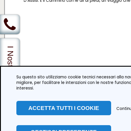
D'Assisi. É il Cammino con le ali ai piedi, un viaggio ch
I Nostri Servizi
Su questo sito utilizziamo cookie tecnici necessari alla na
migliore, per facilitare le interazioni con le nostre funzio
interessi.
ACCETTA TUTTI I COOKIE
Continu