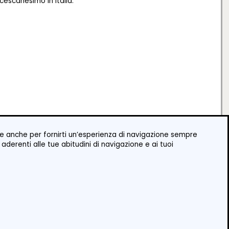
ncescanesimo in Italia.
okie anche per fornirti un’esperienza di navigazione sempre
 aderenti alle tue abitudini di navigazione e ai tuoi