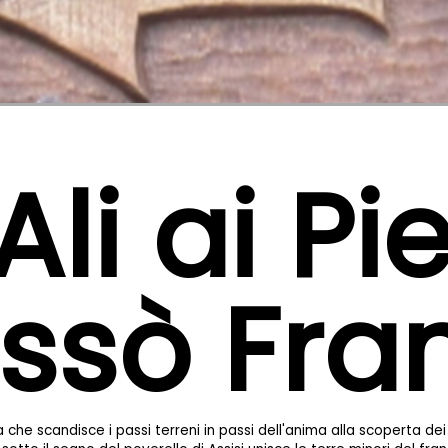
Ali ai Pi
assò Fra
a che scandisce i passi terreni in passi dell'anima alla scoperta d